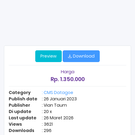
Preview
Download
Harga
Rp. 1.350.000
Category
: CMS Datagoe
Publish date
: 26 Januari 2023
Publisher
: Vian Taum
Di update
: 20 x
Last update
: 26 Maret 2026
Views
: 3621
Downloads
: 296