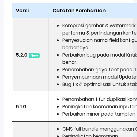
Versi
Catatan Pembaruan
Kompresi gambar & watermark o
performa & perlindungan konte
Penyesuaian nama field konfigur
berbahaya.
5.2.0
Perbaikan bug pada modul Kritik
New
benar.
Penambahan gaya font pada T
Penyempurnaan modul UpdateCM
Bug fix & optimalisasi untuk s
Penambahan fitur duplikasi ko
5.1.0
Peningkatan keamanan inputan 
Perbaikan minor pada tampilan 
CMS full bundle menggunakan Co
Peningkatan keamanan.