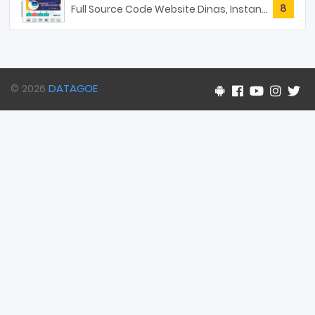
8
Full Source Code Website Dinas, Instansi Tema Desa
© 2026
DATAGOE