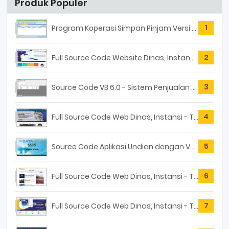
Produk Populer
1
Program Koperasi Simpan Pinjam Versi 4.0
2
Full Source Code Website Dinas, Instansi Tema Basic
3
Source Code VB 6.0 - Sistem Penjualan Versi 1.0
4
Full Source Code Web Dinas, Instansi - Tema YASBIN
5
Source Code Aplikasi Undian dengan VB 6.0
6
Full Source Code Web Dinas, Instansi - Tema PMPTSP
7
Full Source Code Web Dinas, Instansi - Tema COMPANY