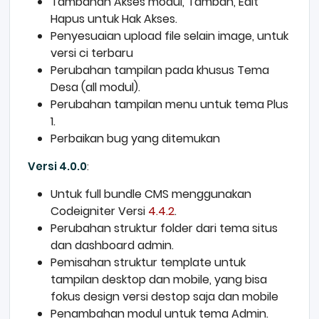
Tambahan Akses modul, Tambah, Edit
Hapus untuk Hak Akses.
Penyesuaian upload file selain image, untuk
versi ci terbaru
Perubahan tampilan pada khusus Tema
Desa (all modul).
Perubahan tampilan menu untuk tema Plus
1.
Perbaikan bug yang ditemukan
Versi 4.0.0
:
Untuk full bundle CMS menggunakan
Codeigniter Versi
4.4.2
.
Perubahan struktur folder dari tema situs
dan dashboard admin.
Pemisahan struktur template untuk
tampilan desktop dan mobile, yang bisa
fokus design versi destop saja dan mobile
Penambahan modul untuk tema Admin.