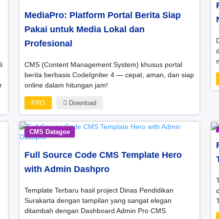
MediaPro: Platform Portal Berita Siap
Pakai untuk Media Lokal dan
Profesional
i
CMS (Content Management System) khusus portal
berita berbasis CodeIgniter 4 — cepat, aman, dan siap
r
online dalam hitungan jam!
g
PRO
Download
CMS Datagoe
Full Source Code CMS Template Hero
with Admin Dashpro
Template Terbaru hasil project Dinas Pendidikan
Surakarta dengan tampilan yang sangat elegan
ditambah dengan Dashboard Admin Pro CMS
k