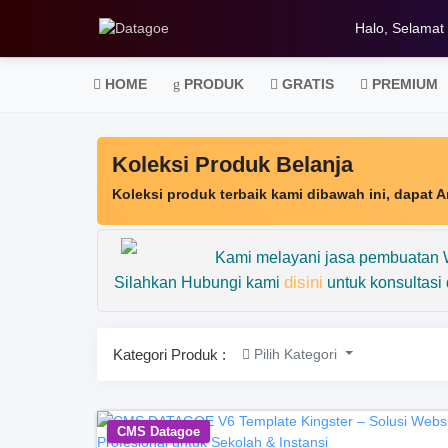
Halo, Selamat 
HOME
PRODUK
GRATIS
PREMIUM
Koleksi Produk Belanja
Koleksi produk terbaik kami dibawah ini, dapat An
Kami melayani jasa pembuatan W
disini
Silahkan Hubungi kami
untuk konsultasi 
Kategori Produk :
Pilih Kategori
CMS Datagoe